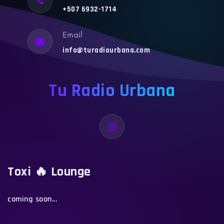
+507 6932-1714
Email
info@turadiourbana.com
Tu Radio Urbana
Toxi 🔥 Lounge
coming soon...