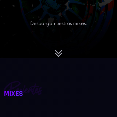
Descarga nuestros mixes.
Recientes
MIXES