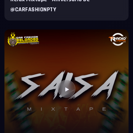
@CARFASHIONPTY